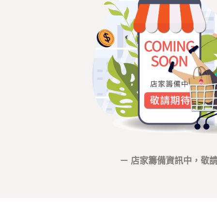
－ 店家籌備資訊中，敬請