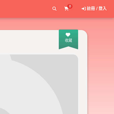
0
註冊 / 登入
收藏