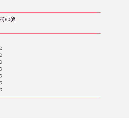
街50號
0
0
0
0
0
0
0