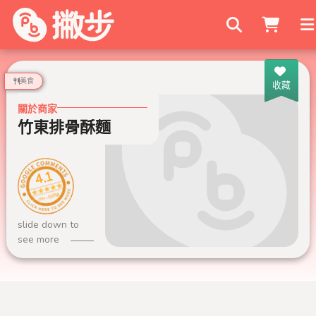
搜尋商家
美食
收藏
關於商家
竹東排骨酥麵
4.1
999+ 則評論
slide down to
see more