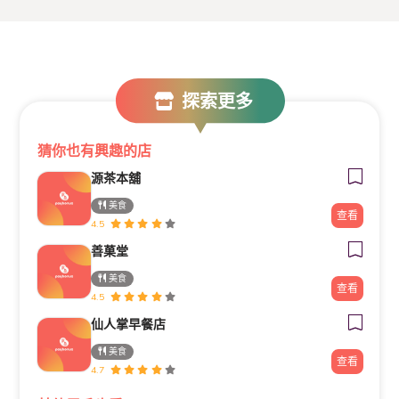
探索更多
猜你也有興趣的店
源茶本舖
美食
查看
4.5
善菓堂
美食
查看
4.5
仙人掌早餐店
美食
查看
4.7