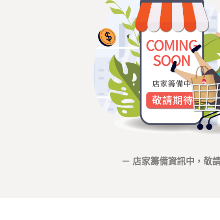
－ 店家籌備資訊中，敬請