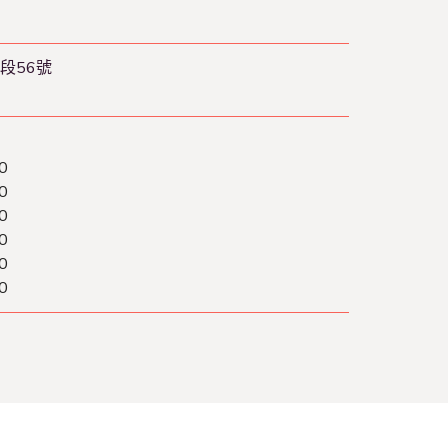
段56號
0
0
0
0
0
0