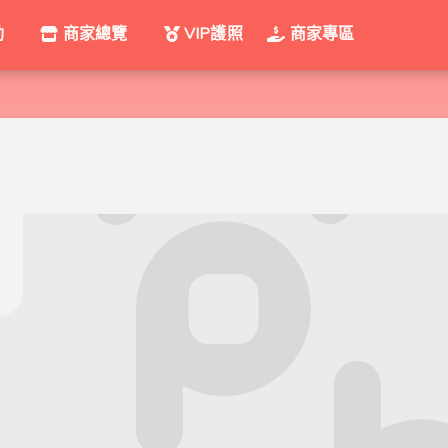
動
商家總覽
VIP護照
商家專區