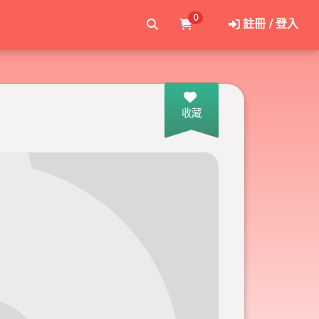
0
註冊 / 登入
收藏