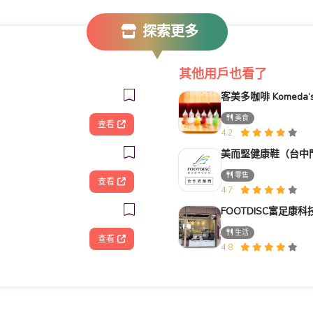
探索更多
其他用戶也看了
美食
查看
4.2
美而堅健康鞋（台中
零售
查看
4.7
生活
查看
4.8