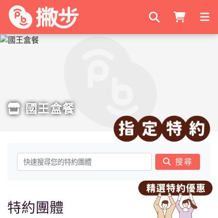
搜尋商家
國王盒餐
搜尋
特約團體