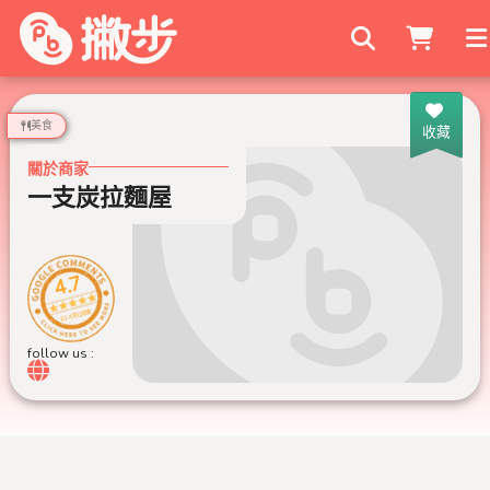
搜尋商家
美食
收藏
關於商家
一支炭拉麵屋
4.7
614 則評論
follow us :