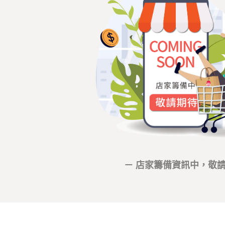
－ 店家籌備資訊中，敬請