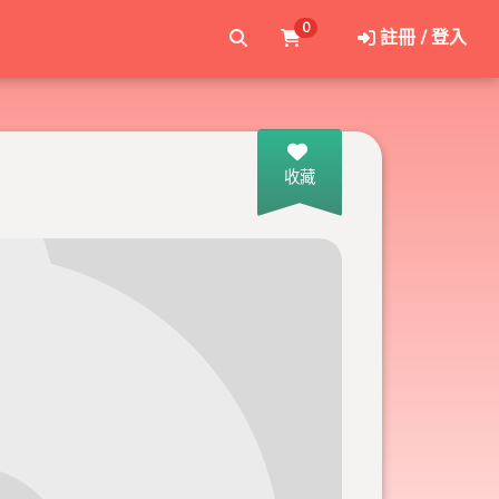
0
註冊 / 登入
收藏