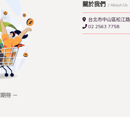
關於我們
/ About Us
台北市中山區松江路1
02 2563 7758
期待 －