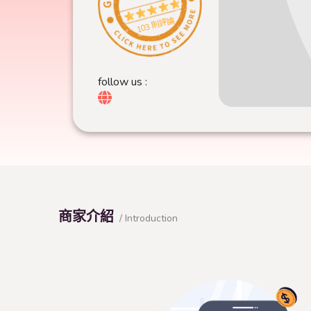
103 則評論
follow us :
商家介紹
/ Introduction