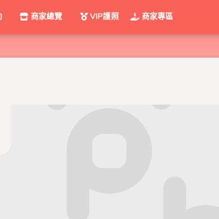
動
商家總覽
VIP護照
商家專區