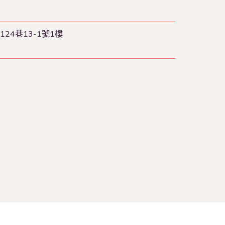
24巷13-1號1樓