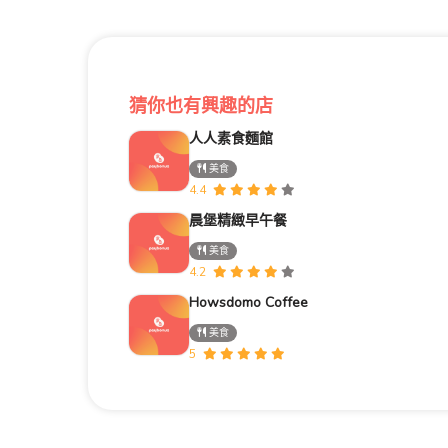
猜你也有興趣的店
人人素食麵館
美食
4.4
晨堡精緻早午餐
美食
4.2
Howsdomo Coffee
美食
5