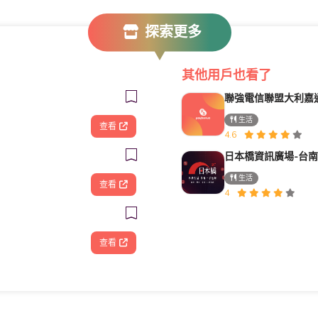
探索更多
其他用戶也看了
生活
查看
4.6
日本橋資訊廣場-台
生活
查看
4
查看