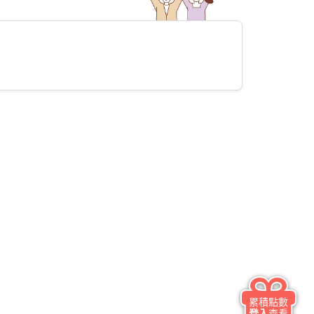
累積點數
登入
查看