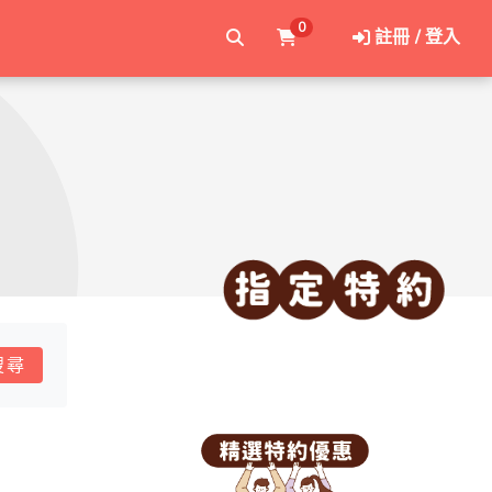
0
註冊 / 登入
搜尋