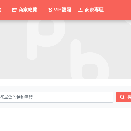
動
商家總覽
VIP護照
商家專區