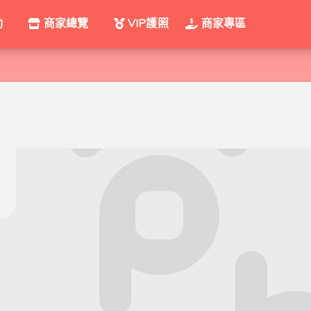
動
商家總覽
VIP護照
商家專區