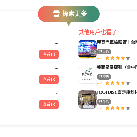
探索更多
其他用戶也看了
交通
查看
4.7
美而堅健康鞋（台中
零售
查看
4.7
生活
查看
4.8