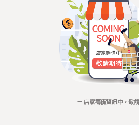
－ 店家籌備資訊中，敬請