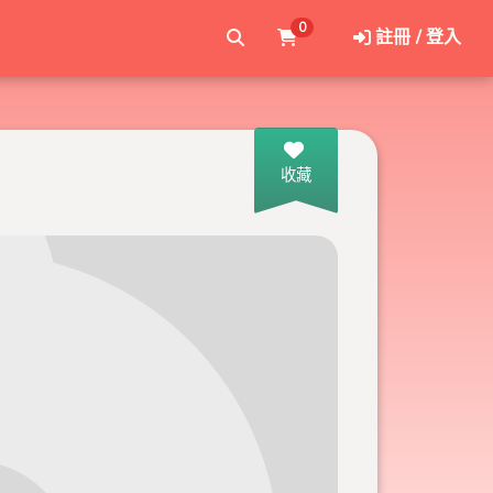
0
註冊 / 登入
收藏