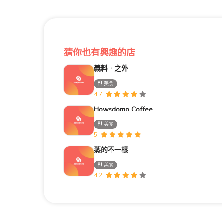
猜你也有興趣的店
義料．之外
美食
4.7
Howsdomo Coffee
美食
5
蒸的不一樣
美食
4.2