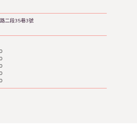
路二段35巷3號
0
0
0
0
0