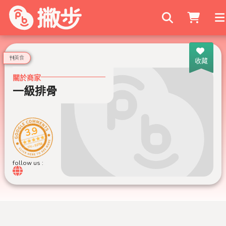
搜尋商家
美食
收藏
關於商家
一級排骨
3.9
999+ 則評論
follow us :