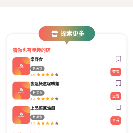
探索更多
猜你也有興趣的店
樂野食
美食
查看
4.6
夜巡概念咖啡館
美食
查看
4.4
上品菜蔥油餅
美食
查看
4.2