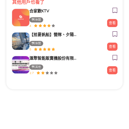
其他用戶也看了
合家歡KTV
休閒
查看
4
【拾夏帆船】營隊、夕陽團、包船、客製化帆船體驗（預約制）
休閒
查看
5
滙聚智能販賣機股份有限公司
其他
查看
2.7