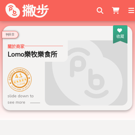
搜尋商家
美食
收藏
關於商家
Lomo樂牧樂食所
4.1
791 則評論
slide down to
see more