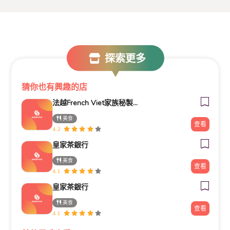
探索更多
猜你也有興趣的店
法越French Viet家族秘製牛肉河粉
美食
查看
4.2
皇家茶銀行
美食
查看
4.1
皇家茶銀行
美食
查看
4.1