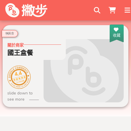
搜尋商家
美食
收藏
關於商家
國王盒餐
4.4
200 則評論
slide down to
see more