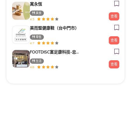
寓永恆
美食
查看
4.5
美而堅健康鞋（台中門市）
零售
查看
4.7
FOOTDISC富足康科技-忠孝直營門市
生活
查看
4.8