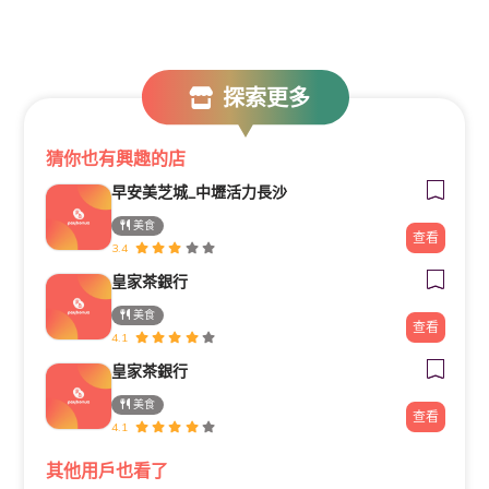
探索更多
猜你也有興趣的店
早安美芝城_中壢活力長沙
美食
查看
3.4
皇家茶銀行
美食
查看
4.1
皇家茶銀行
美食
查看
4.1
其他用戶也看了