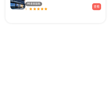
專業服務
查看
5