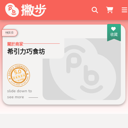
搜尋商家
美食
收藏
關於商家
希引力巧食坊
5.0
6 則評論
slide down to
see more