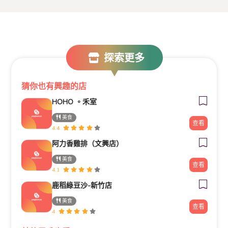
探索更多
猜你也有興趣的店
HOHO 。禾室
美食
查看
4.4
阿力香雞排（文興店）
美食
查看
4.1
鹿稻綠豆沙-新竹店
美食
查看
4