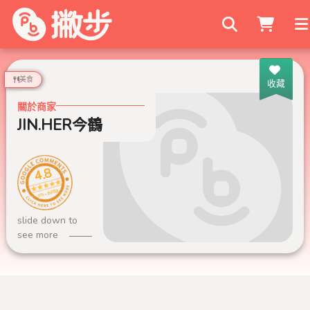
搜尋商家
美食
收藏
關於商家
JIN.HER今鶴
4.8
999+ 則評論
slide down to
see more