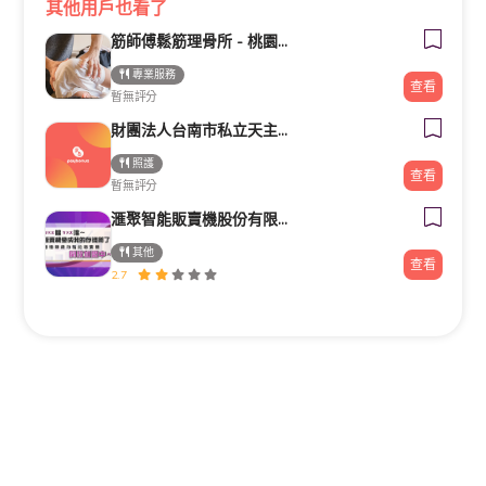
其他用戶也看了
筋師傅鬆筋理骨所 - 桃園整復/推拿/民俗療法/整骨
專業服務
查看
暫無評分
財團法人台南市私立天主教瑞復益智中心
照護
查看
暫無評分
滙聚智能販賣機股份有限公司
其他
查看
2.7