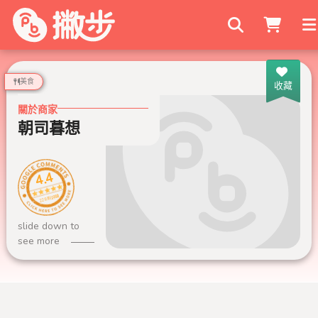
搜尋商家
美食
收藏
關於商家
朝司暮想
4.4
228 則評論
slide down to
see more