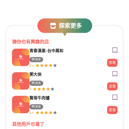
探索更多
猜你也有興趣的店
青春漢堡-台中萬和
美食
查看
4.4
粥大俠
美食
查看
4
賢哥牛肉爐
美食
查看
4.6
其他用戶也看了