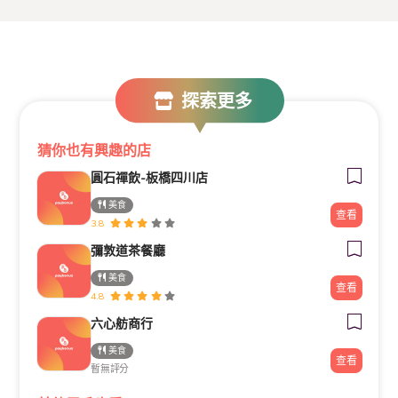
探索更多
猜你也有興趣的店
圓石禪飲-板橋四川店
美食
查看
3.8
彌敦道茶餐廳
美食
查看
4.8
六心舫商行
美食
查看
暫無評分