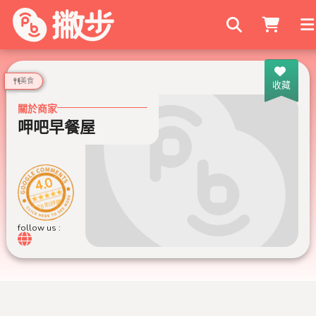
搜尋商家
美食
收藏
關於商家
呷吧早餐屋
4.0
78 則評論
follow us :