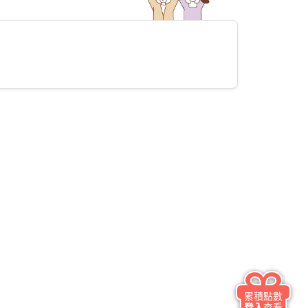
累積點數
登入
查看