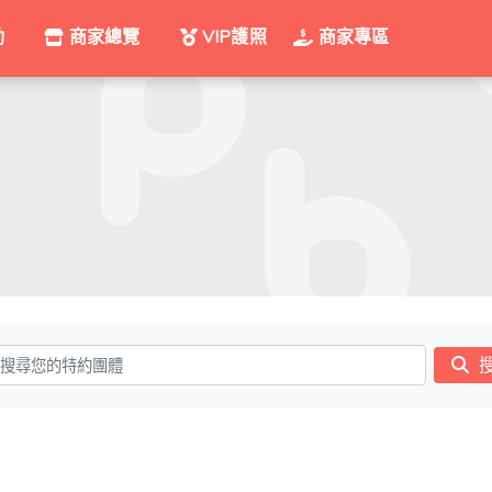
動
商家總覽
VIP護照
商家專區