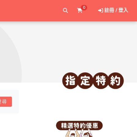
0
註冊 / 登入
搜尋