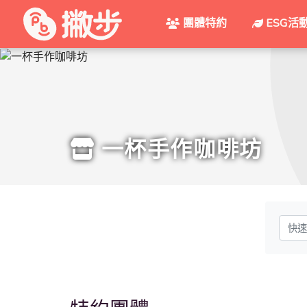
團體特約
ESG活
一杯手作咖啡坊