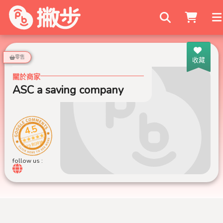
搜尋商家
零售
收藏
關於商家
ASC a saving company
ASC a saving 
4.5
29 則評論
follow us :