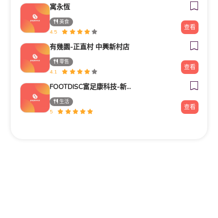
寓永恆
美食
查看
4.5
有幾園-正直村 中興新村店
零售
查看
4.1
FOOTDISC富足康科技-新光三越-桃園站前店
生活
查看
5