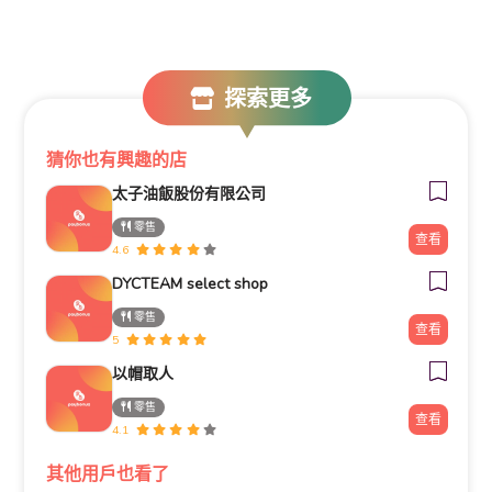
探索更多
猜你也有興趣的店
太子油飯股份有限公司
零售
查看
4.6
DYCTEAM select shop
零售
查看
5
以帽取人
零售
查看
4.1
其他用戶也看了