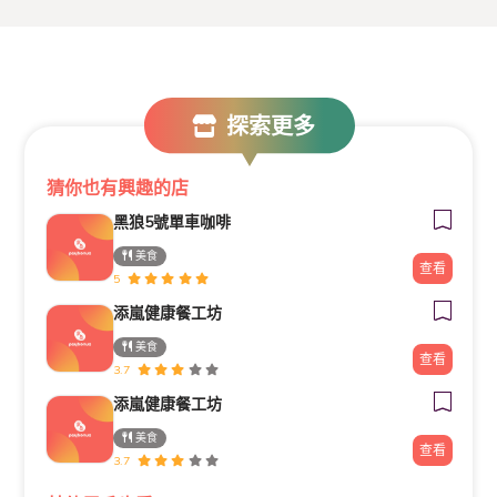
探索更多
猜你也有興趣的店
黑狼5號單車咖啡
美食
查看
5
添嵐健康餐工坊
美食
查看
3.7
添嵐健康餐工坊
美食
查看
3.7