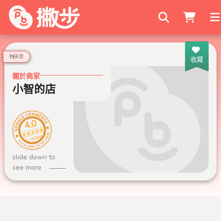
搜尋商家
美食
收藏
關於商家
小智的店
4.0
11 則評論
slide down to
see more