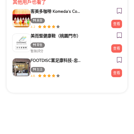
其他用戶也看了
客美多咖啡 Komeda‘s Coffee - 台南小北店
美食
查看
4.2
美而堅健康鞋（桃園門市）
零售
查看
暫無評分
FOOTDISC富足康科技-忠孝直營門市
生活
查看
4.8