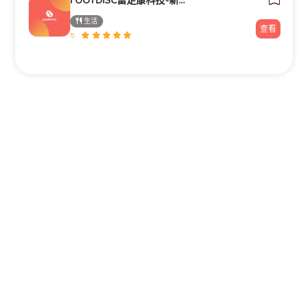
FOOTDISC富足康科技-新光三越-西門店
生活
查看
5