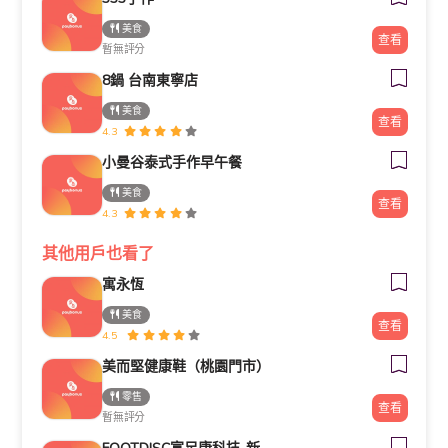
美食
查看
暫無評分
8鍋 台南東寧店
美食
查看
4.3
小曼谷泰式手作早午餐
美食
查看
4.3
其他用戶也看了
寓永恆
美食
查看
4.5
美而堅健康鞋（桃園門市）
零售
查看
暫無評分