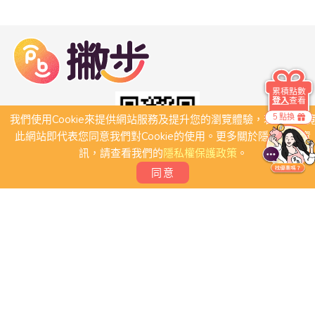
累積點數
登入
查看
5 點換
我們使用Cookie來提供網站服務及提升您的瀏覽體驗，若繼續瀏
此網站即代表您同意我們對Cookie的使用。更多關於隱私保護資
訊，請查看我們的
隱私權保護政策
。
同意
關於我們
常見問題
會員條款
聯絡我們
我要刊登店家
我要創建團體
Copyright 2026 © PB撇步. All rights reserved.