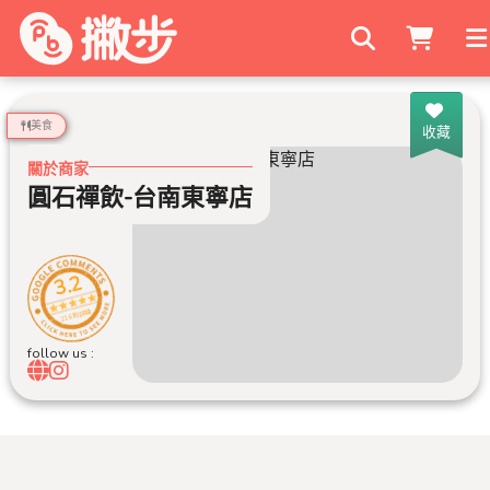
搜尋商家
美食
收藏
關於商家
圓石禪飲-台南東寧店
3.2
216 則評論
follow us :