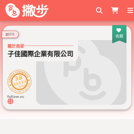
搜尋商家
其他
收藏
關於商家
子佳國際企業有限公司
3.8
17 則評論
follow us :