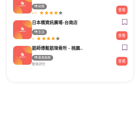
休閒
查看
4.9
日本橋資訊廣場-台南店
生活
查看
4
筋師傅鬆筋理骨所 - 桃園整復/推拿/民俗療法/整骨
專業服務
查看
暫無評分