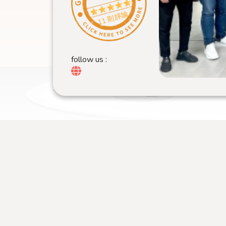
11 則評論
follow us :