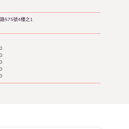
575號4樓之1
0
0
0
0
0