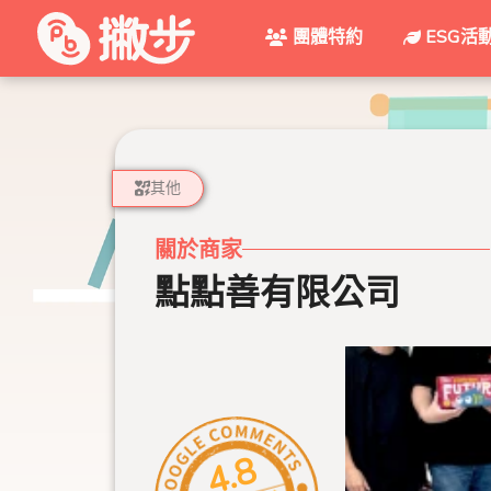
團體特約
ESG活
其他
關於商家
點點善有限公司
4.8