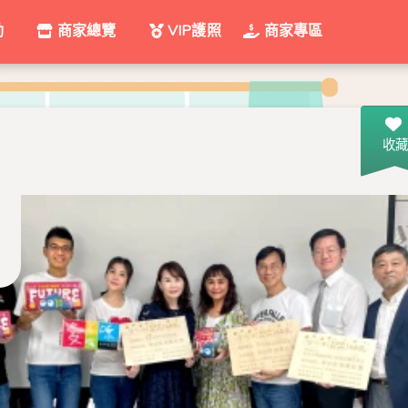
動
商家總覽
VIP護照
商家專區
收藏