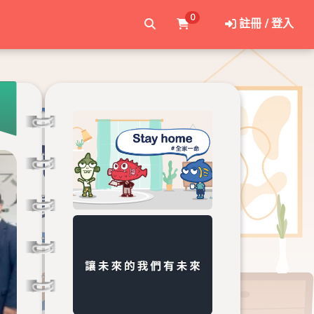
0
註冊 / 登入