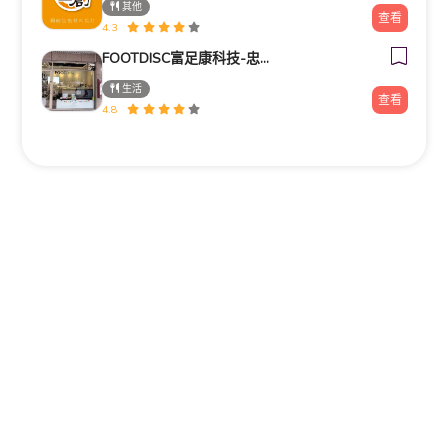
其他
查看
4.3
FOOTDISC富足康科技-忠孝直營門市
生活
查看
4.8