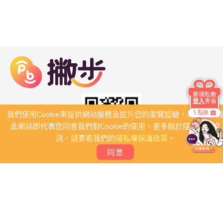
累積點數
登入
查看
5 點換
我們使用Cookie來提供網站服務及提升您的瀏覽體驗，若繼續瀏
此網站即代表您同意我們對Cookie的使用。更多關於隱私保護資
訊，請查看我們的
隱私權保護政策
。
同意
關於我們
常見問題
會員條款
聯絡我們
我要刊登店家
我要創建團體