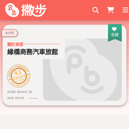
搜尋商家
休閒
收藏
關於商家
緣橋商務汽車旅館
4.1
427 則評論
slide down to
see more