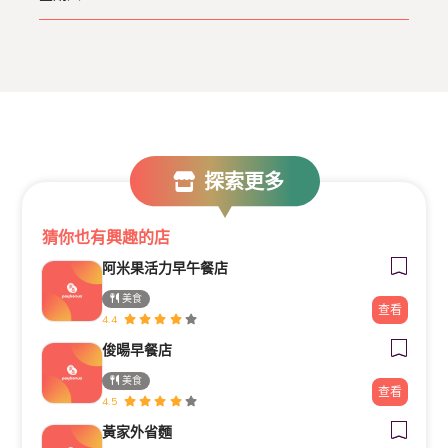
探索更多
猜你也有興趣的店
阿米果活力早午餐店
美食
查看
4.4
俊暘早餐店
美食
查看
4.5
黃家外省麵