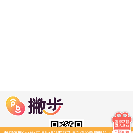
累積點數
登入
查看
5 點換