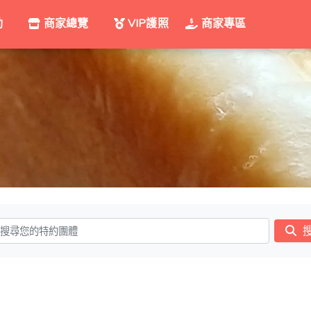
動
商家總覽
VIP護照
商家專區