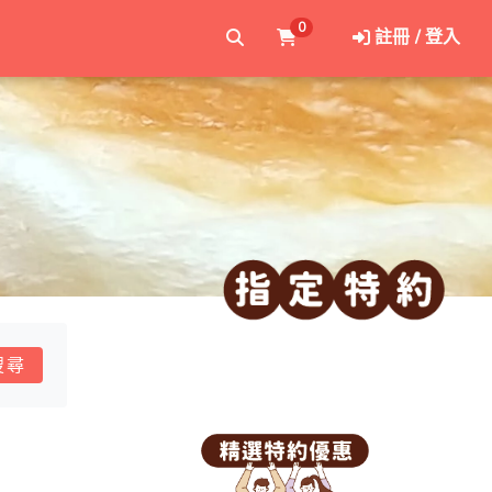
0
註冊 / 登入
搜尋