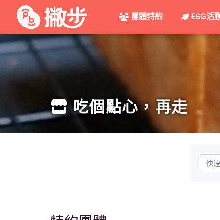
團體特約
ESG活
吃個點心，再走