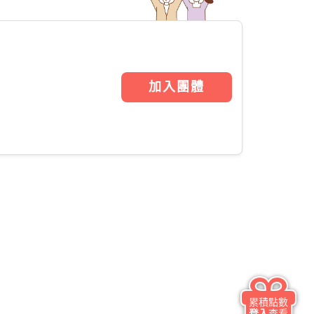
加入團體
累積點數
登入
查看