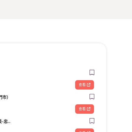
查看
門市）
查看
FOOTDISC富足康科技-忠孝直營門市