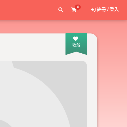
0
註冊 / 登入
收藏