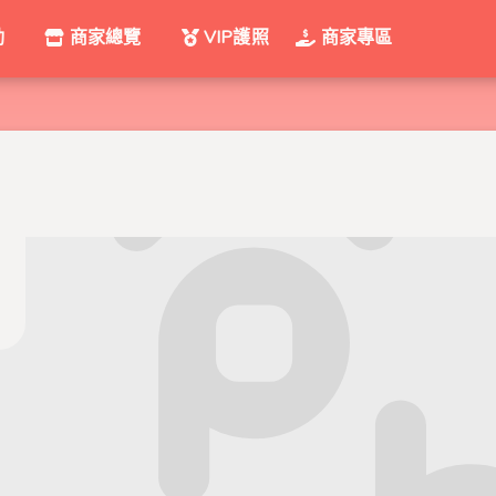
動
商家總覽
VIP護照
商家專區