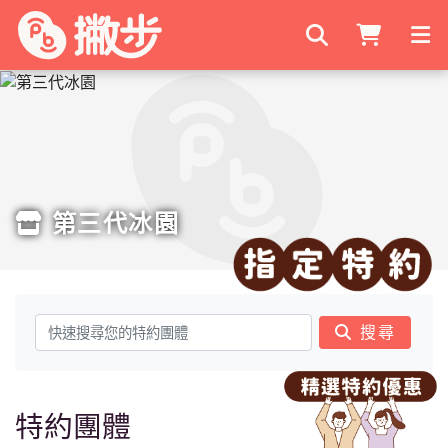
搜尋商家
第三代冰園
搜尋
特約團體