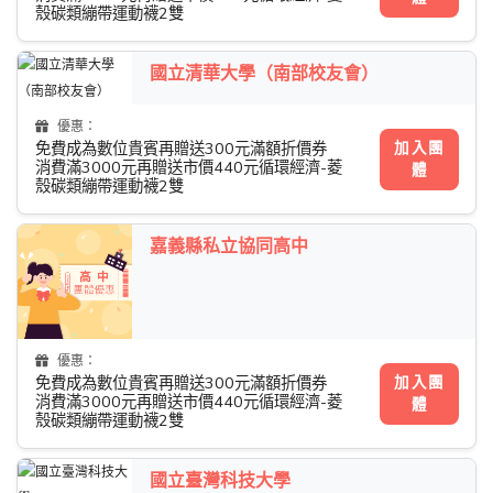
殼碳類繃帶運動襪2雙
國立清華大學（南部校友會）
優惠：
加入團
免費成為數位貴賓再贈送300元滿額折價券
消費滿3000元再贈送市價440元循環經濟-菱
體
殼碳類繃帶運動襪2雙
嘉義縣私立協同高中
優惠：
加入團
免費成為數位貴賓再贈送300元滿額折價券
消費滿3000元再贈送市價440元循環經濟-菱
體
殼碳類繃帶運動襪2雙
國立臺灣科技大學