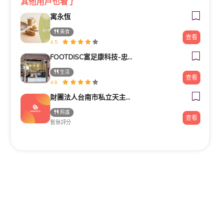
其他用戶也看了
寓永恆
美食
查看
4.5
FOOTDISC富足康科技-忠孝直營門市
生活
查看
4.8
財團法人台南市私立天主教瑞復益智中心
照護
查看
暫無評分