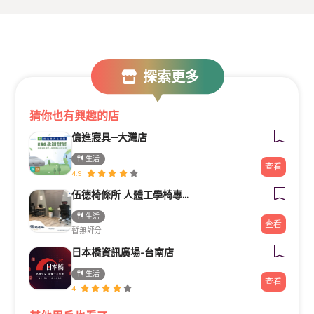
探索更多
猜你也有興趣的店
億進寢具─大灣店
生活
查看
4.9
伍德椅條所 人體工學椅專賣
生活
查看
暫無評分
日本橋資訊廣場-台南店
生活
查看
4