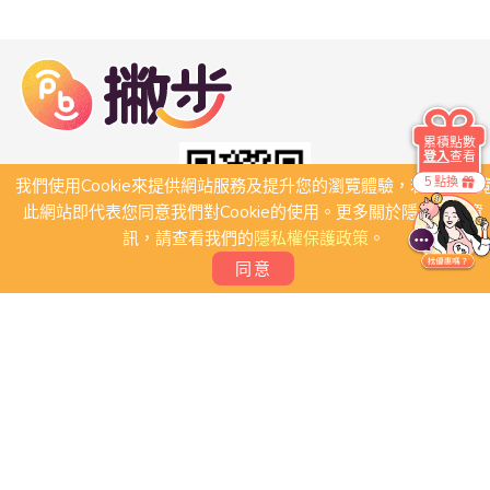
累積點數
登入
查看
5 點換
我們使用Cookie來提供網站服務及提升您的瀏覽體驗，若繼續瀏
此網站即代表您同意我們對Cookie的使用。更多關於隱私保護資
訊，請查看我們的
隱私權保護政策
。
同意
關於我們
常見問題
會員條款
聯絡我們
我要刊登店家
我要創建團體
Copyright 2026 © PB撇步. All rights reserved.