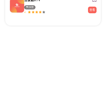
合家歡KTV
休閒
查看
4