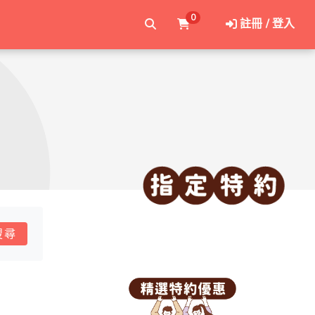
0
註冊 / 登入
搜尋