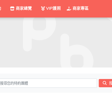
動
商家總覽
VIP護照
商家專區