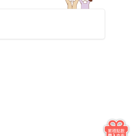
累積點數
登入
查看