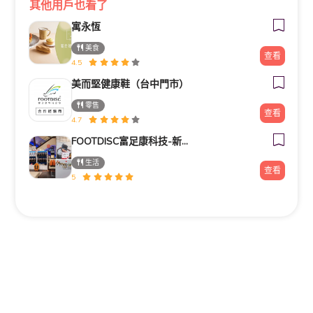
其他用戶也看了
寓永恆
美食
查看
4.5
美而堅健康鞋（台中門市）
零售
查看
4.7
FOOTDISC富足康科技-新光三越-桃園站前店
生活
查看
5