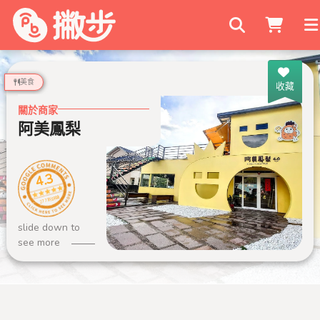
搜尋商家
美食
收藏
關於商家
阿美鳳梨
4.3
277 則評論
slide down to
see more