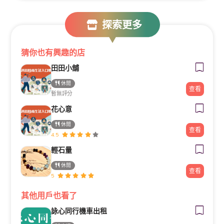
探索更多
猜你也有興趣的店
田田小舖
休閒
查看
暫無評分
花心意
休閒
查看
4.5
輕石量
休閒
查看
5
其他用戶也看了
詠心同行機車出租