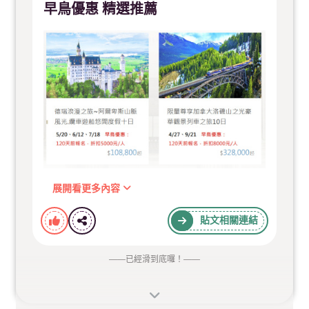
早鳥優惠 精選推薦
展開看更多內容
貼文相關連結
——
已經滑到底囉！
——