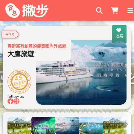
搜尋商家
休閒
收藏
專辦富有創意的優質國內外旅遊
大鷹旅遊
4.5
88 則評論
follow us :