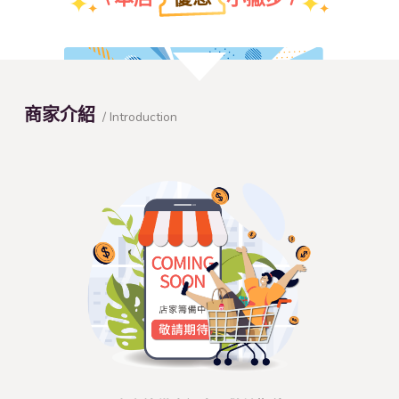
團體特約折扣優惠
商家介紹
/ Introduction
查看本店特約名單