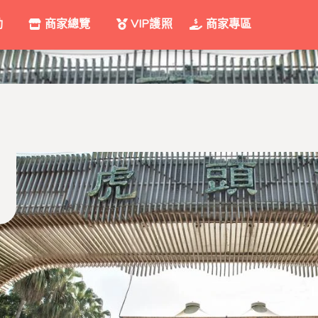
動
商家總覽
VIP護照
商家專區