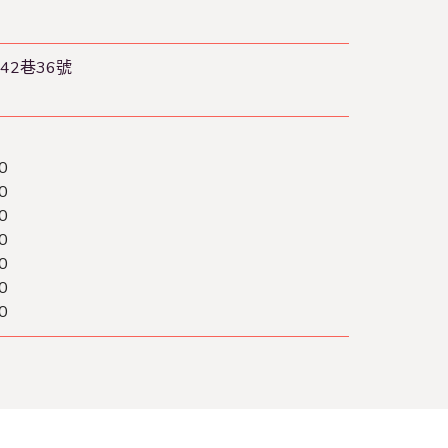
2巷36號
0
0
0
0
0
0
0