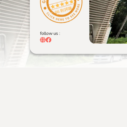
86 則評論
follow us :