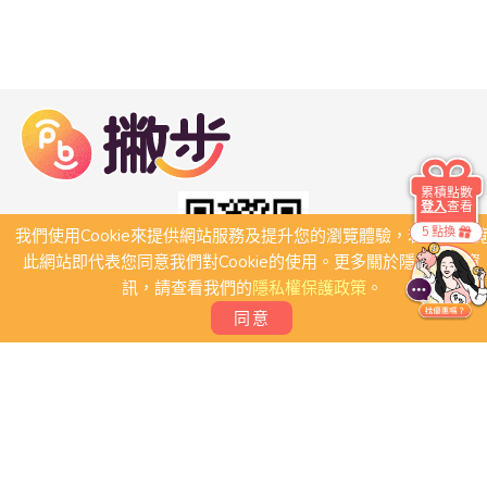
累積點數
登入
查看
5 點換
我們使用Cookie來提供網站服務及提升您的瀏覽體驗，若繼續瀏
此網站即代表您同意我們對Cookie的使用。更多關於隱私保護資
訊，請查看我們的
隱私權保護政策
。
同意
關於我們
常見問題
會員條款
聯絡我們
我要刊登店家
我要創建團體