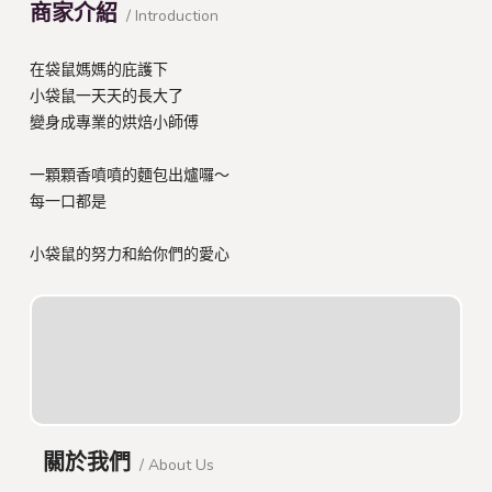
商家介紹
/ Introduction
在袋鼠媽媽的庇護下
小袋鼠一天天的長大了
變身成專業的烘焙小師傅
一顆顆香噴噴的麵包出爐囉～
每一口都是
小袋鼠的努力和給你們的愛心
關於我們
/ About Us