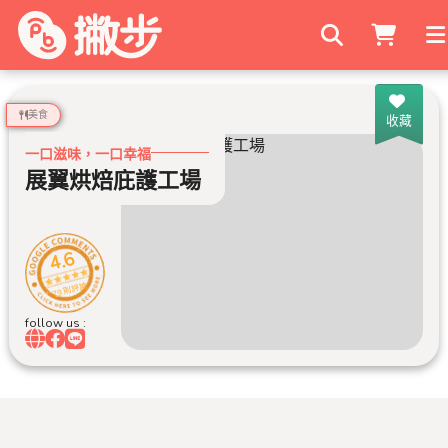
搜尋商家
美食
收藏
一口滋味，一口幸福
展翼烘焙庇護工場
4.6
79 則評論
follow us :