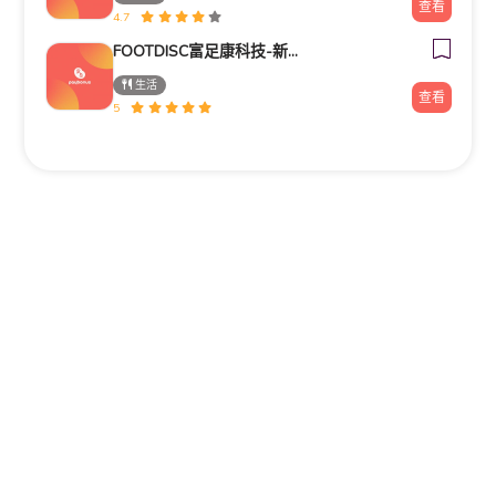
查看
4.7
FOOTDISC富足康科技-新光三越-桃園站前店
生活
查看
5