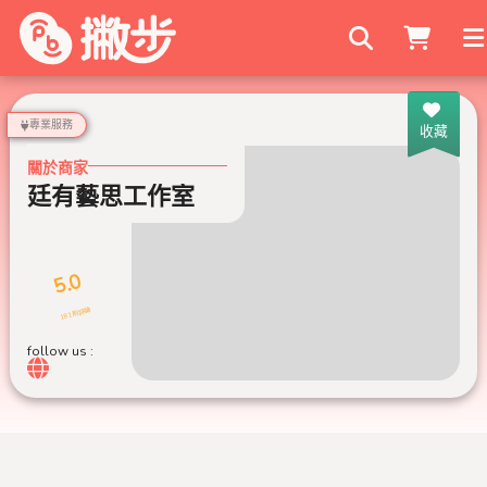
搜尋商家
專業服務
收藏
關於商家
廷有藝思工作室
5.0
181 則評論
follow us :