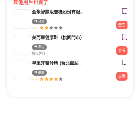
其他用戶也看了
滙聚智能販賣機股份有限公司
其他
查看
2.7
美而堅健康鞋（桃園門市）
零售
查看
暫無評分
星采牙醫診所 (台北車站館前)
健康
查看
4.8