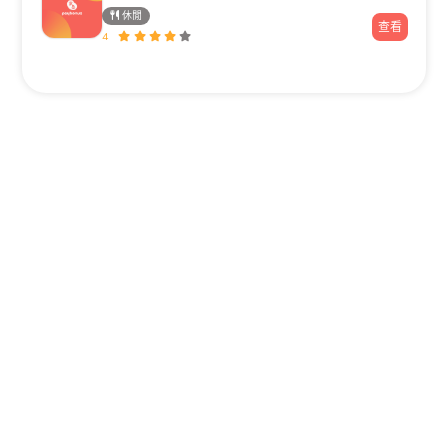
休閒
查看
4