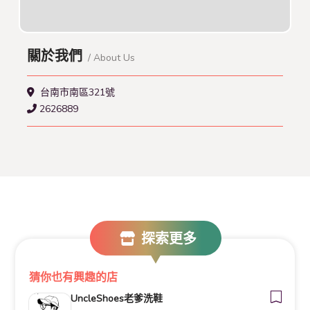
關於我們
/ About Us
台南市南區321號
2626889
探索更多
猜你也有興趣的店
UncleShoes老爹洗鞋