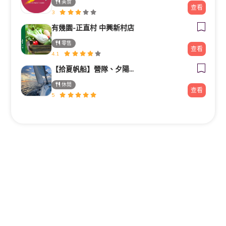
美食
查看
3
有幾園-正直村 中興新村店
零售
查看
4.1
【拾夏帆船】營隊、夕陽團、包船、客製化帆船體驗（預約制）
休閒
查看
5