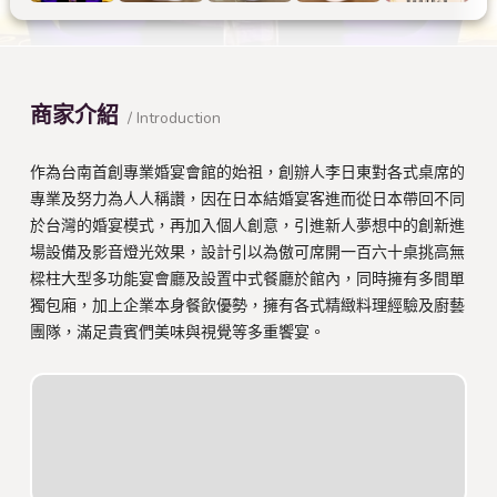
商家介紹
/ Introduction
作為台南首創專業婚宴會館的始祖，創辦人李日東對各式桌席的
專業及努力為人人稱讚，因在日本結婚宴客進而從日本帶回不同
於台灣的婚宴模式，再加入個人創意，引進新人夢想中的創新進
場設備及影音燈光效果，設計引以為傲可席開一百六十桌挑高無
樑柱大型多功能宴會廳及設置中式餐廳於館內，同時擁有多間單
獨包廂，加上企業本身餐飲優勢，擁有各式精緻料理經驗及廚藝
團隊，滿足貴賓們美味與視覺等多重饗宴。