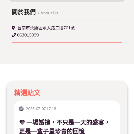
關於我們
/ About Us
台南市永康區永大路二段701號
063015999
精選貼文
2026-07-07 17:18
💜 一場婚禮，不只是一天的盛宴，
更是一輩子最珍貴的回憶