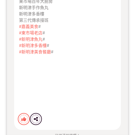
東市場百年大廚房
新明津手作魚丸
新明津多香樓
第三代傳承接班
#嘉義美食
#
#東市場老店
#
#新明津魚丸
#
#新明津多香樓
#
#新明津美食餐廳
#