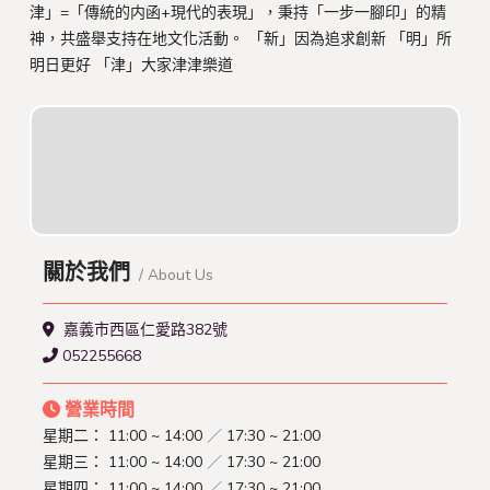
津」=「傳統的内函+現代的表現」，秉持「一步一腳印」的精
神，共盛舉支持在地文化活動。 「新」因為追求創新 「明」所
明日更好 「津」大家津津樂道
關於我們
/ About Us
嘉義市西區仁愛路382號
052255668
營業時間
星期二：
11:00 ~ 14:00
／
17:30 ~ 21:00
星期三：
11:00 ~ 14:00
／
17:30 ~ 21:00
星期四：
11:00 ~ 14:00
／
17:30 ~ 21:00