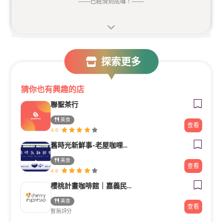
——
已經滑到底囉！
——
探索更多
猜你也有興趣的店
聯聖茶行
美食
查看
4.6
舊時光新鮮事-老屋咖哩專賣
美食
查看
4.6
櫻桃計畫咖啡館｜嘉義民生北門市
美食
查看
暫無評分