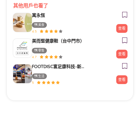
其他用戶也看了
寓永恆
美食
查看
4.5
美而堅健康鞋（台中門市）
零售
查看
4.7
FOOTDISC富足康科技-新光三越-桃園站前店
生活
查看
5