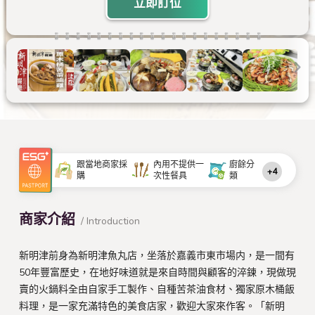
立即訂位
跟當地商家採
內用不提供一
廚餘分
+4
購
次性餐具
類
商家介紹
/ Introduction
新明津前身為新明津魚丸店，坐落於嘉義市東市場内，是一間有
50年豐富歷史，在地好味道就是來自時間與顧客的淬鍊，現做現
賣的火鍋料全由自家手工製作、自種苦茶油食材、獨家原木桶飯
料理，是一家充滿特色的美食店家，歡迎大家來作客。​「新明