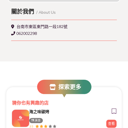
關於我們
/ About Us
台南市東區東門路一段182號
062002298
探索更多
猜你也有興趣的店
海之味碳烤
美食
查看
3.9