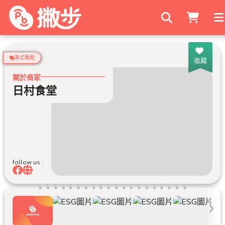
搜尋商家
美式餐廳
收藏
關於商家
日村食堂
follow us :