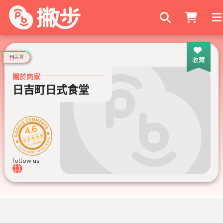
搜尋商家
美食
收藏
關於商家
日吉町日式食堂
4.6
710 則評論
follow us :