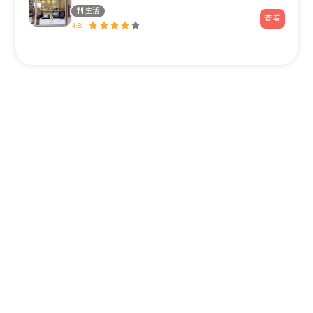
生活
查看
4.8