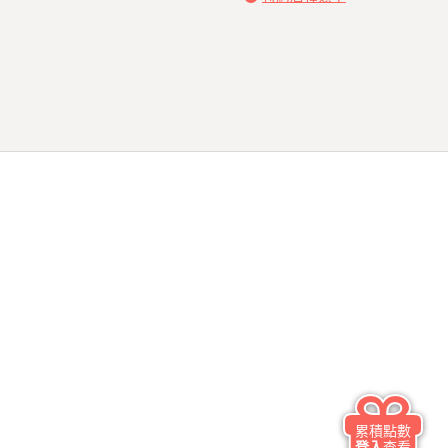
累積點數
登入
查看