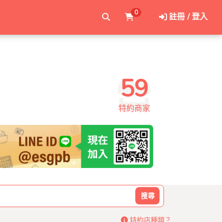
0
註冊 / 登入
59
特約商家
搜尋
特約店種類？