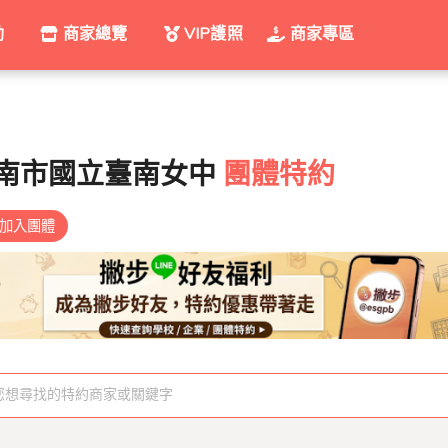
動
商家總覽
VIP護照
商家專區
南市國立臺南女中
團體特約
加入團體
您想尋找的特約商家或關鍵字