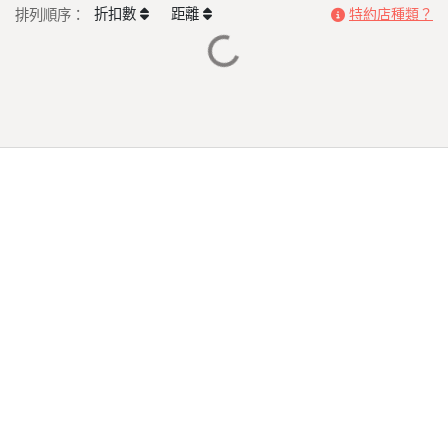
折扣數
距離
排列順序：
特約店種類？
Loading...