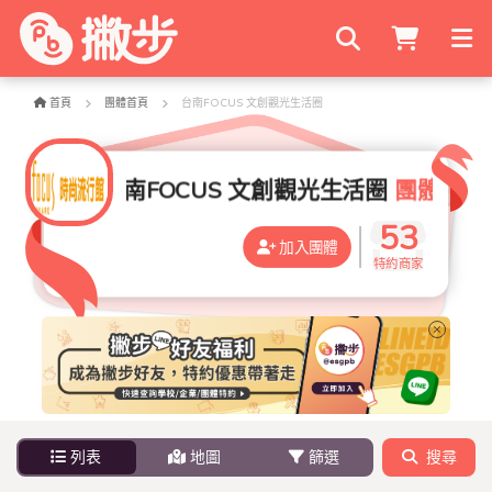
搜尋商家
首頁
團體首頁
台南FOCUS 文創觀光生活圈
台南FOCUS 文創觀光生活圈
團體特約
53
加入團體
特約商家
列表
地圖
篩選
搜尋