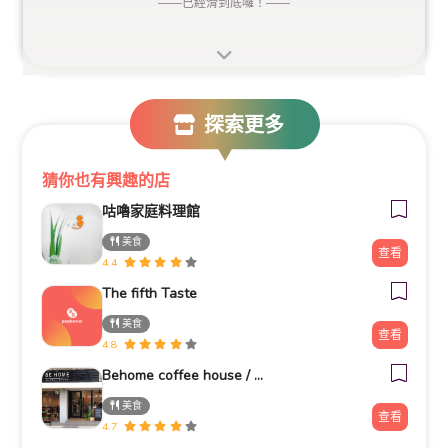
——
已經滑到底囉！
——
探索更多
猜你也有興趣的店
咕嚕家庭料理館
美食
查看
4.4
The fifth Taste
美食
查看
4.8
Behome coffee house / 彼家咖啡
美食
查看
4.7