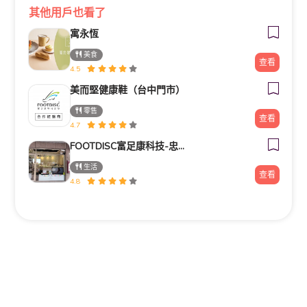
其他用戶也看了
寓永恆
美食
查看
4.5
美而堅健康鞋（台中門市）
零售
查看
4.7
FOOTDISC富足康科技-忠孝直營門市
生活
查看
4.8