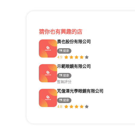
猜你也有興趣的店
奧也股份有限公司
健康
4.9
示範眼鏡有限公司
健康
暫無評分
竼億澤光學眼鏡有限公司
健康
4.8