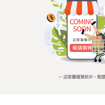
－ 店家籌備資訊中，敬請