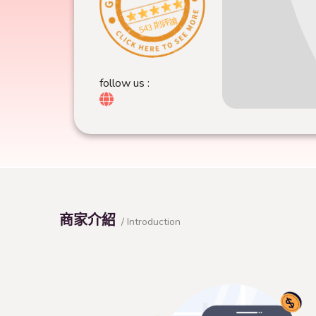
543 則評論
follow us :
商家介紹
/ Introduction