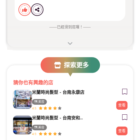
——
已經滑到底囉！
——
探索更多
猜你也有興趣的店
米蘭時尚髮型 - 台南永康店
美容
查看
4.9
米蘭時尚髮型 - 台南安和二店
美容
查看
4.9