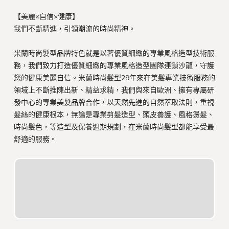
【美麗×自信×健康】
我們不斷精進，引領潮流的時尚精神。
米蘭時尚髮型品牌特色就是以著優質細緻的專業風格造型技術服
務，我們致力打造優質細緻的專業風格造型團隊連鎖沙龍，守護
您的健康美麗自信。米蘭時尚髮型29年來在美髮專業技術服務的
領域上不斷推陳出新、精益求精，我們與來自歐洲、擁有專屬研
發中心的專業美髮品牌合作，以天然先進的自然萃取法則，重視
髮絲的健康根本，無論是專業剪髮造型、頭皮養護、風格燙髮、
時尚髮色，等造型及保養週期規劃，在米蘭時尚髮型都能享受最
舒適的服務。