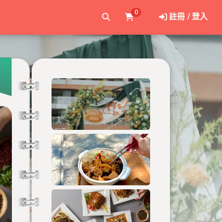
0
註冊 / 登入