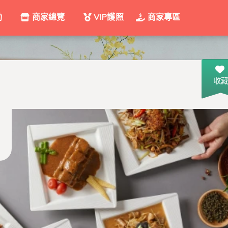
動
商家總覽
VIP護照
商家專區
收藏