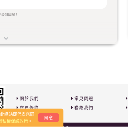
經滑到底囉！
——
關於我們
常見問題
會員條款
聯絡我們
覽此網站即代表您同
同意
隱私權保護政策
。