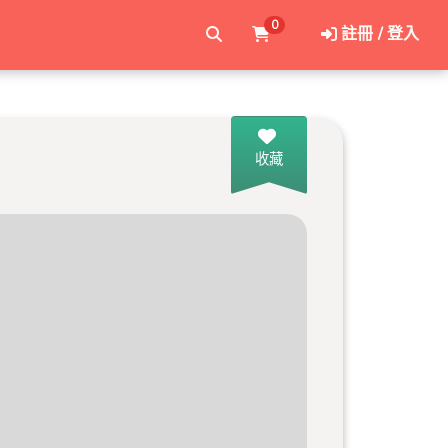
0
註冊 / 登入
收藏