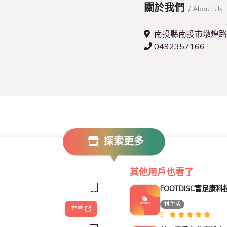
關於我們
/ About Us
南投縣南投市墩煌路
0492357166
探索更多
其他用戶也看了
生活
查看
5