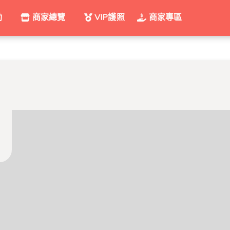
動
商家總覽
VIP護照
商家專區