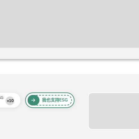
SG
我也支持ESG
+10