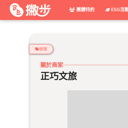
團體特約
ESG活
旅宿
關於商家
正巧文旅