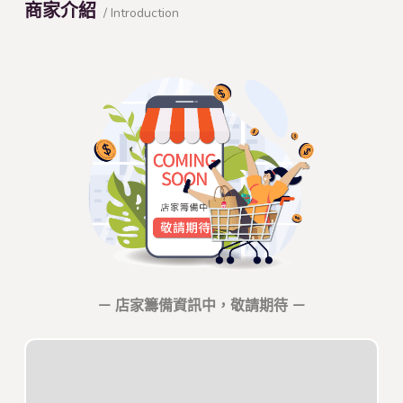
商家介紹
/ Introduction
－ 店家籌備資訊中，敬請期待 －