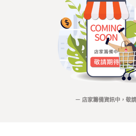
－ 店家籌備資訊中，敬請