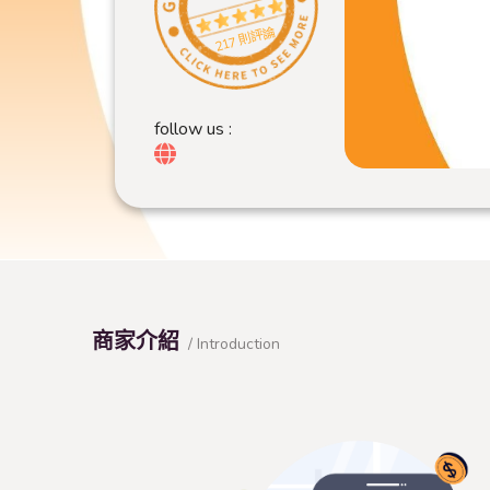
217 則評論
follow us :
商家介紹
/ Introduction